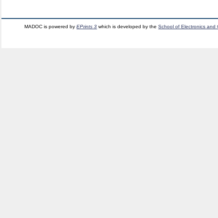
MADOC is powered by
EPrints 3
which is developed by the
School of Electronics and