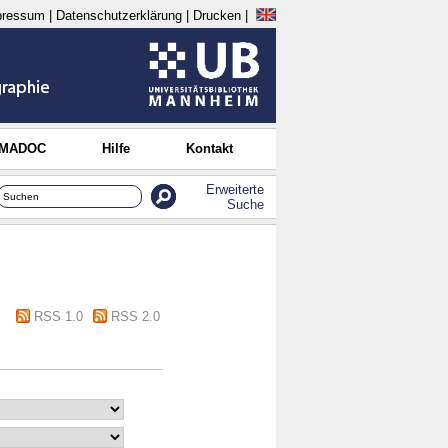
pressum
|
Datenschutzerklärung
|
Drucken
|
 MADOC
Hilfe
Kontakt
Erweiterte
Suche
RSS 1.0
RSS 2.0