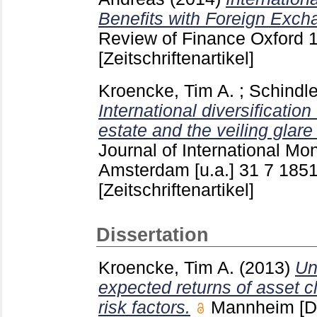
Benefits with Foreign Exch
Review of Finance Oxford
[Zeitschriftenartikel]
Kroencke, Tim A.
;
Schindle
International diversification
estate and the veiling glare
Journal of International M
Amsterdam [u.a.]
31 7
1851
[Zeitschriftenartikel]
Dissertation
Kroencke, Tim A.
(2013)
Un
expected returns of asset c
risk factors.
Mannheim
[D