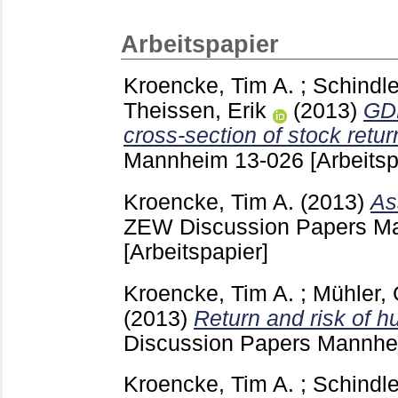
Arbeitspapier
Kroencke, Tim A.
;
Schindle
Theissen, Erik
(2013)
GDP
cross-section of stock retur
Mannheim
13-026
[Arbeitsp
Kroencke, Tim A.
(2013)
As
ZEW Discussion Papers 
[Arbeitspapier]
Kroencke, Tim A.
;
Mühler, 
(2013)
Return and risk of h
Discussion Papers Mannh
Kroencke, Tim A.
;
Schindle