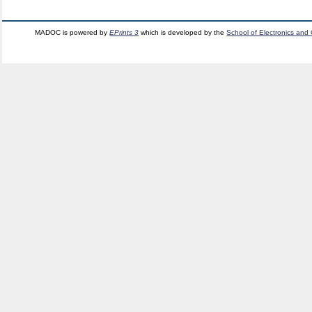
MADOC is powered by
EPrints 3
which is developed by the
School of Electronics and