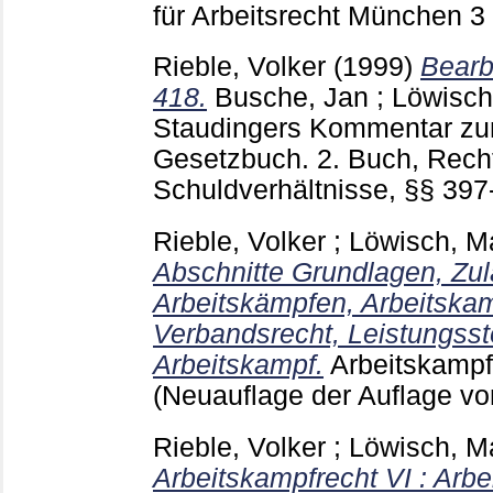
für Arbeitsrecht München
3
Rieble, Volker
(1999)
Bearb
418.
Busche, Jan
;
Löwisch
Staudingers Kommentar zu
Gesetzbuch. 2. Buch, Rech
Schuldverhältnisse, §§ 39
Rieble, Volker
;
Löwisch, M
Abschnitte Grundlagen, Zul
Arbeitskämpfen, Arbeitskam
Verbandsrecht, Leistungss
Arbeitskampf.
Arbeitskampf
(Neuauflage der Auflage v
Rieble, Volker
;
Löwisch, M
Arbeitskampfrecht VI : Arb