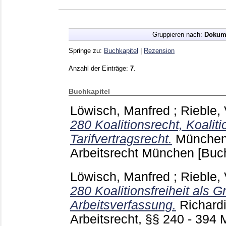
Gruppieren nach:
Dokum
Springe zu:
Buchkapitel
|
Rezension
Anzahl der Einträge:
7
.
Buchkapitel
Löwisch, Manfred
;
Rieble, 
280 Koalitionsrecht, Koalit
Tarifvertragsrecht.
München
Arbeitsrecht München
[Buc
Löwisch, Manfred
;
Rieble, 
280 Koalitionsfreiheit als G
Arbeitsverfassung.
Richard
Arbeitsrecht, §§ 240 - 39