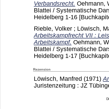
Verbandsrecht.
Oehmann, 
Blattei / Systematische Dar
Heidelberg
1-16
[Buchkapit
Rieble, Volker
;
Löwisch, M
Arbeitskampfrecht VII : Le
Arbeitskampf.
Oehmann, W
Blattei / Systematische Dar
Heidelberg
1-17
[Buchkapit
Rezension
Löwisch, Manfred
(1971)
Ar
Juristenzeitung : JZ Tübin
D