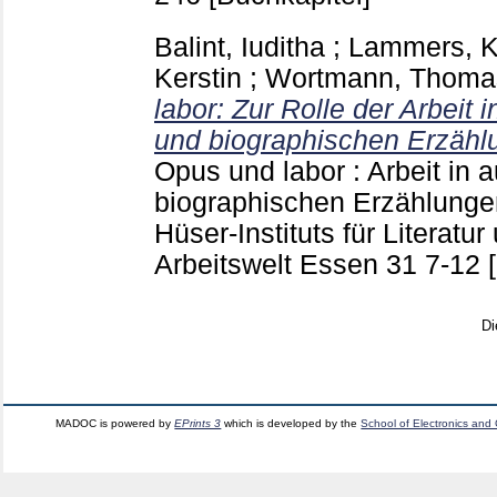
Balint, Iuditha
;
Lammers, K
Kerstin
;
Wortmann, Thoma
labor: Zur Rolle der Arbeit
und biographischen Erzähl
Opus und labor : Arbeit in
biographischen Erzählungen
Hüser-Instituts für Literatur
Arbeitswelt Essen
31
7-12
Di
MADOC is powered by
EPrints 3
which is developed by the
School of Electronics and