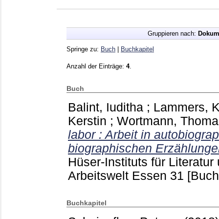
Gruppieren nach:
Dokum
Springe zu:
Buch
|
Buchkapitel
Anzahl der Einträge:
4
.
Buch
Balint, Iuditha
;
Lammers, K
Kerstin
;
Wortmann, Thoma
labor : Arbeit in autobiogr
biographischen Erzählunge
Hüser-Instituts für Literatur
Arbeitswelt Essen
31
[Buch
Buchkapitel