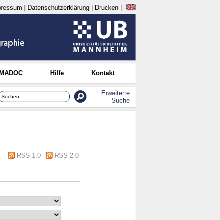
pressum
|
Datenschutzerklärung
|
Drucken
|
 MADOC
Hilfe
Kontakt
Erweiterte
Suche
RSS 1.0
RSS 2.0