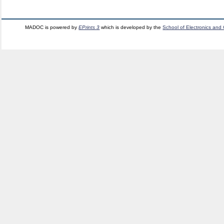
MADOC is powered by
EPrints 3
which is developed by the
School of Electronics and