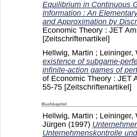
Equilibrium in Continuous 
Information : An Elementar
and Approximation by Disc
Economic Theory : JET A
[Zeitschriftenartikel]
Hellwig, Martin
;
Leininger,
existence of subgame-perfec
infinite-action games of per
of Economic Theory : JET 
55-75
[Zeitschriftenartikel]
Buchkapitel
Hellwig, Martin
;
Leininger,
Jürgen
(1997)
Unternehmen
Unternehmenskontrolle und