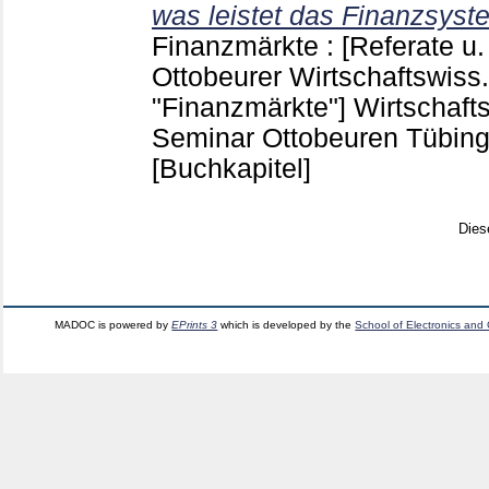
was leistet das Finanzsys
Finanzmärkte : [Referate u. 
Ottobeurer Wirtschaftswis
"Finanzmärkte"] Wirtschaft
Seminar Ottobeuren Tübin
[Buchkapitel]
Dies
MADOC is powered by
EPrints 3
which is developed by the
School of Electronics and