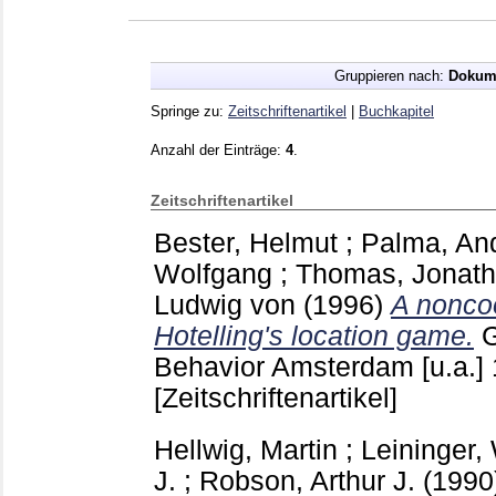
Gruppieren nach:
Dokum
Springe zu:
Zeitschriftenartikel
|
Buchkapitel
Anzahl der Einträge:
4
.
Zeitschriftenartikel
Bester, Helmut
;
Palma, An
Wolfgang
;
Thomas, Jonat
Ludwig von
(1996)
A noncoo
Hotelling's location game.
Behavior Amsterdam [u.a.]
[Zeitschriftenartikel]
Hellwig, Martin
;
Leininger,
J.
;
Robson, Arthur J.
(1990