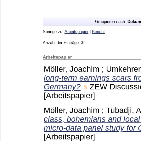
Gruppieren nach:
Dokum
Springe zu:
Arbeitspapier
|
Bericht
Anzahl der Einträge:
3
.
Arbeitspapier
Möller, Joachim
;
Umkehrer,
long-term earnings scars f
Germany?
ZEW Discussi
[Arbeitspapier]
Möller, Joachim
;
Tubadji, 
class, bohemians and local
micro-data panel study fo
[Arbeitspapier]