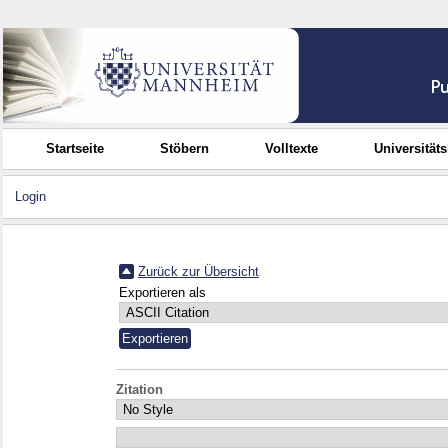
Startseite
Stöbern
Volltexte
Universität
Login
Zurück zur Übersicht
Exportieren als
Zitation