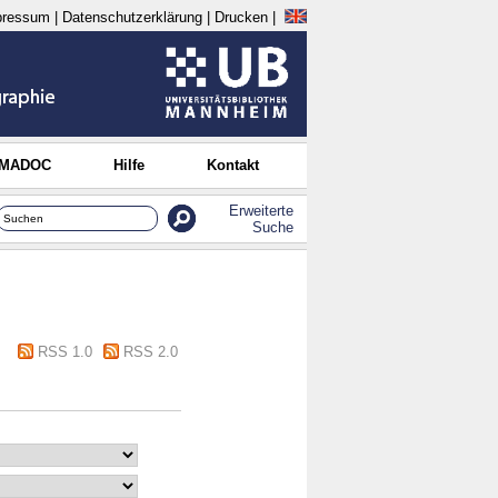
pressum
|
Datenschutzerklärung
|
Drucken
|
 MADOC
Hilfe
Kontakt
Erweiterte
Suche
RSS 1.0
RSS 2.0