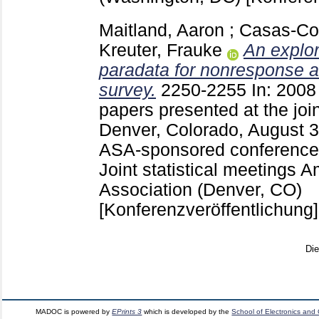
Maitland, Aaron
;
Casas-Cor
Kreuter, Frauke
An explor
paradata for nonresponse a
survey.
2250-2255
In: 2008
papers presented at the join
Denver, Colorado, August 3
ASA-sponsored conferences
Joint statistical meetings A
Association (Denver, CO)
[Konferenzveröffentlichung]
Di
MADOC is powered by
EPrints 3
which is developed by the
School of Electronics and