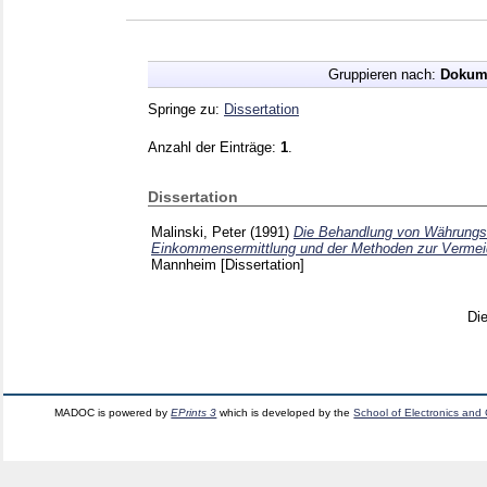
Gruppieren nach:
Dokum
Springe zu:
Dissertation
Anzahl der Einträge:
1
.
Dissertation
Malinski, Peter
(1991)
Die Behandlung von Währungs
Einkommensermittlung und der Methoden zur Vermeid
Mannheim
[Dissertation]
Di
MADOC is powered by
EPrints 3
which is developed by the
School of Electronics and