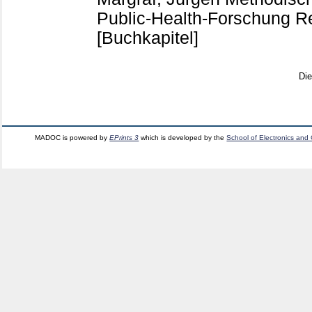
Public-Health-Forschung 
[Buchkapitel]
Di
MADOC is powered by
EPrints 3
which is developed by the
School of Electronics and