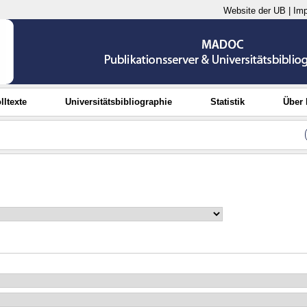
Website der UB
|
Im
lltexte
Universitätsbibliographie
Statistik
Über