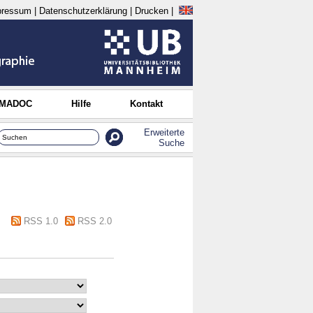
pressum
|
Datenschutzerklärung
|
Drucken
|
 MADOC
Hilfe
Kontakt
Erweiterte
Suche
RSS 1.0
RSS 2.0