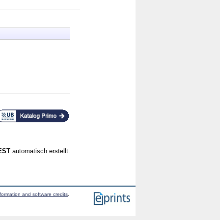
CEST
automatisch erstellt.
formation and software credits
.