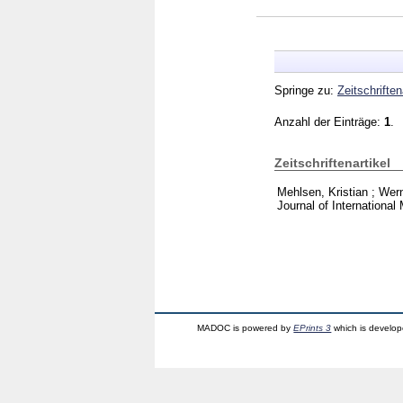
Springe zu:
Zeitschriften
Anzahl der Einträge:
1
.
Zeitschriftenartikel
Mehlsen, Kristian
;
Wern
Journal of Internation
MADOC is powered by
EPrints 3
which is develo