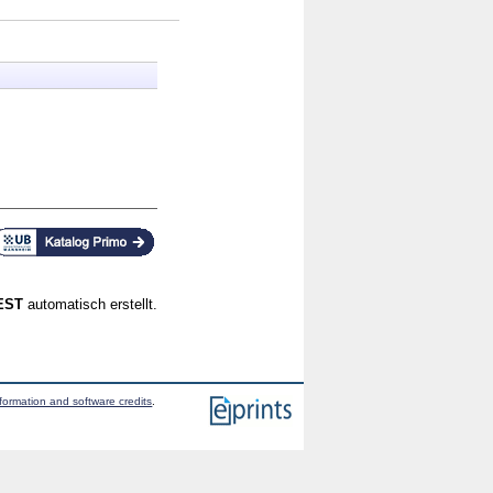
CEST
automatisch erstellt.
formation and software credits
.