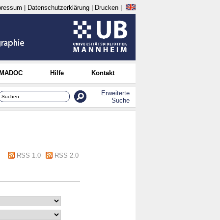
pressum
|
Datenschutzerklärung
|
Drucken
|
 MADOC
Hilfe
Kontakt
Erweiterte
Suche
RSS 1.0
RSS 2.0