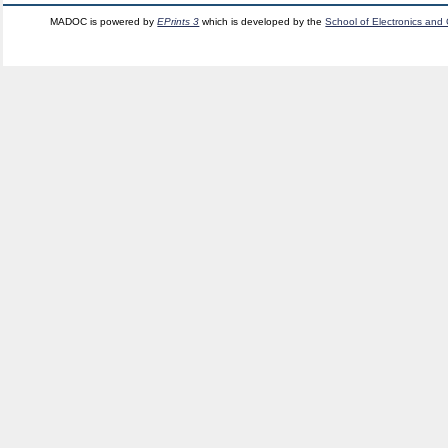
MADOC is powered by
EPrints 3
which is developed by the
School of Electronics and