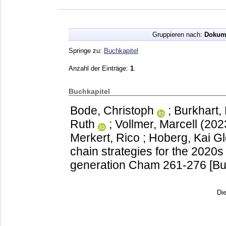
Gruppieren nach:
Dokum
Springe zu:
Buchkapitel
Anzahl der Einträge:
1
.
Buchkapitel
Bode, Christoph
;
Burkhart,
Ruth
;
Vollmer, Marcell
(202
Merkert, Rico
;
Hoberg, Kai
Gl
chain strategies for the 2020s : 
generation Cham
261-276
[Bu
Di