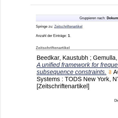
Gruppieren nach:
Dokum
Springe zu:
Zeitschriftenartikel
Anzahl der Einträge:
1
.
Zeitschriftenartikel
Beedkar, Kaustubh
;
Gemulla,
A unified framework for frequ
subsequence constraints.
A
Systems : TODS New York, 
[Zeitschriftenartikel]
Di