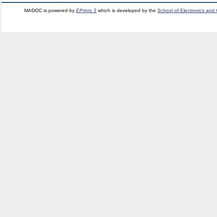
MADOC is powered by
EPrints 3
which is developed by the
School of Electronics and