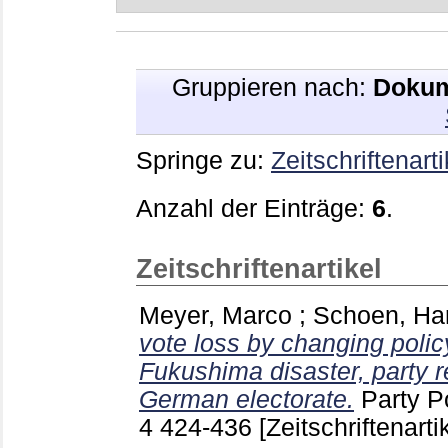
Gruppieren nach:
Dokum
Springe zu:
Zeitschriftenarti
Anzahl der Einträge:
6
.
Zeitschriftenartikel
Meyer, Marco
;
Schoen, Ha
vote loss by changing policy
Fukushima disaster, party 
German electorate.
Party P
4
424-436
[Zeitschriftenarti