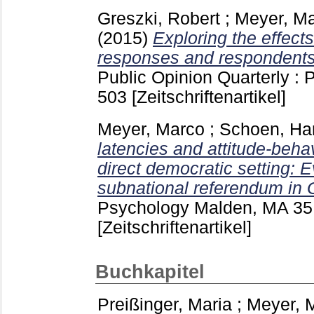
Greszki, Robert
;
Meyer, M
(2015)
Exploring the effects
responses and respondents
Public Opinion Quarterly :
503
[Zeitschriftenartikel]
Meyer, Marco
;
Schoen, Ha
latencies and attitude-beha
direct democratic setting: 
subnational referendum in
Psychology Malden, MA
35
[Zeitschriftenartikel]
Buchkapitel
Preißinger, Maria
;
Meyer, 