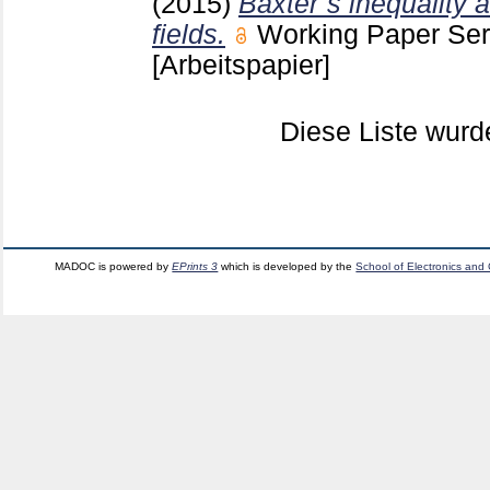
(2015)
Baxter`s inequality 
fields.
Working Paper Se
[Arbeitspapier]
Diese Liste wur
MADOC is powered by
EPrints 3
which is developed by the
School of Electronics and