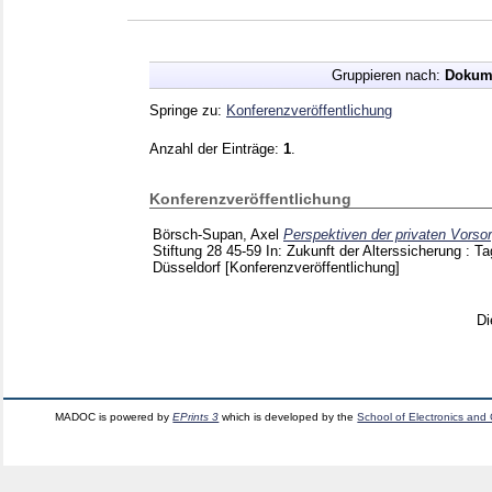
Gruppieren nach:
Dokum
Springe zu:
Konferenzveröffentlichung
Anzahl der Einträge:
1
.
Konferenzveröffentlichung
Börsch-Supan, Axel
Perspektiven der privaten Vorso
Stiftung
28
45-59
In: Zukunft der Alterssicherung : T
Düsseldorf
[Konferenzveröffentlichung]
Di
MADOC is powered by
EPrints 3
which is developed by the
School of Electronics and