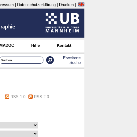
pressum
|
Datenschutzerklärung
|
Drucken
|
 MADOC
Hilfe
Kontakt
Erweiterte
Suche
RSS 1.0
RSS 2.0