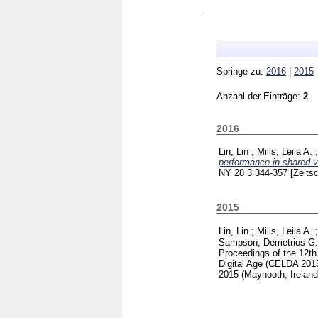
Springe zu:
2016
|
2015
Anzahl der Einträge:
2
.
2016
Lin, Lin
;
Mills, Leila A.
performance in shared v
NY
28 3
344-357
[Zeitsc
2015
Lin, Lin
;
Mills, Leila A.
Sampson, Demetrios G.
Proceedings of the 12th
Digital Age (CELDA 2015
2015 (Maynooth, Irelan