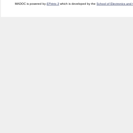
MADOC is powered by
EPrints 3
which is developed by the
School of Electronics and