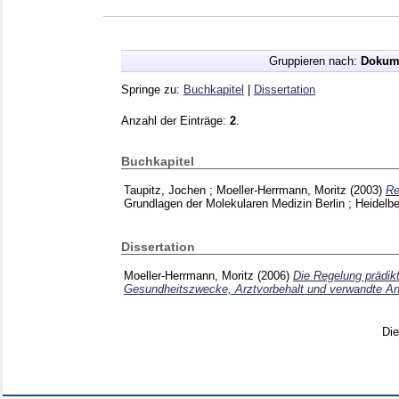
Gruppieren nach:
Dokum
Springe zu:
Buchkapitel
|
Dissertation
Anzahl der Einträge:
2
.
Buchkapitel
Taupitz, Jochen
;
Moeller-Herrmann, Moritz
(2003)
Re
Grundlagen der Molekularen Medizin Berlin ; Heidelb
Dissertation
Moeller-Herrmann, Moritz
(2006)
Die Regelung prädik
Gesundheitszwecke, Arztvorbehalt und verwandte An
Di