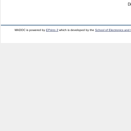
D
MADOC is powered by
EPrints 3
which is developed by the
School of Electronics and