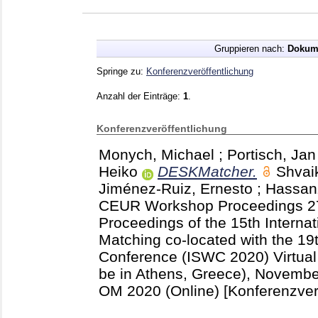
Gruppieren nach:
Dokum
Springe zu:
Konferenzveröffentlichung
Anzahl der Einträge:
1
.
Konferenzveröffentlichung
Monych, Michael
;
Portisch, Jan
Heiko
DESKMatcher.
Shvai
Jiménez-Ruiz, Ernesto
;
Hassan
CEUR Workshop Proceedings
2
Proceedings of the 15th Interna
Matching co-located with the 19
Conference (ISWC 2020) Virtual 
be in Athens, Greece), Novemb
OM 2020 (Online)
[Konferenzver