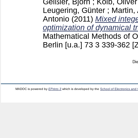
Geißler, Björn
;
Kolb, Oliver
Leugering, Günter
;
Martin,
Antonio
(2011)
Mixed intege
optimization of dynamical t
Mathematical Methods of O
Berlin [u.a.]
73 3
339-362
[
Di
MADOC is powered by
EPrints 3
which is developed by the
School of Electronics and