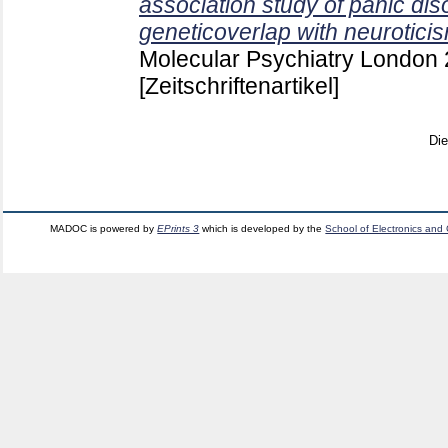
association study of panic dis
geneticoverlap with neurotici
Molecular Psychiatry London
[Zeitschriftenartikel]
Di
MADOC is powered by
EPrints 3
which is developed by the
School of Electronics and