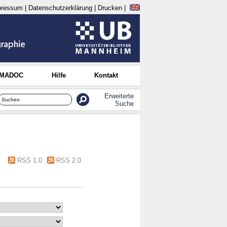
pressum
|
Datenschutzerklärung
|
Drucken
|
 MADOC
Hilfe
Kontakt
Erweiterte
Suche
RSS 1.0
RSS 2.0