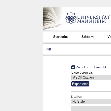
Startseite
Stöbern
Vo
Login
Zurück zur Übersicht
Exportieren als
Zitation