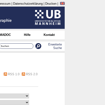
pressum
|
Datenschutzerklärung
|
Drucken
|
 MADOC
Hilfe
Kontakt
Erweiterte
Suche
RSS 1.0
RSS 2.0