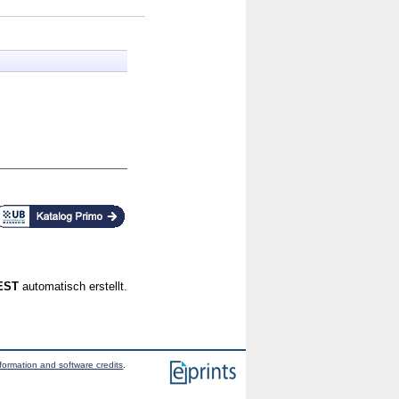
CEST
automatisch erstellt.
formation and software credits
.