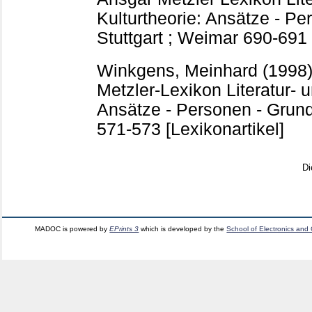
Kulturtheorie: Ansätze - Pe
Stuttgart ; Weimar
690-691
Winkgens, Meinhard
(1998
Metzler-Lexikon Literatur- u
Ansätze - Personen - Grundbe
571-573
[Lexikonartikel]
Di
MADOC is powered by
EPrints 3
which is developed by the
School of Electronics and