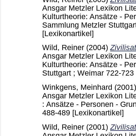
Ansgar
Metzler Lexikon Lite
Kulturtheorie: Ansätze - Pe
Sammlung Metzler Stuttgar
[Lexikonartikel]
Wild, Reiner
(2004)
Zivilisa
Ansgar
Metzler Lexikon Lite
Kulturtheorie: Ansätze - Pe
Stuttgart ; Weimar
722-723
Winkgens, Meinhard
(2001
Ansgar
Metzler Lexikon Lite
: Ansätze - Personen - Grund
488-489
[Lexikonartikel]
Wild, Reiner
(2001)
Zivilisa
Ansgar
Metzler Lexikon Lite