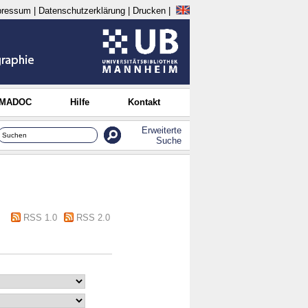
pressum
|
Datenschutzerklärung
|
Drucken
|
 MADOC
Hilfe
Kontakt
Erweiterte
Suche
RSS 1.0
RSS 2.0