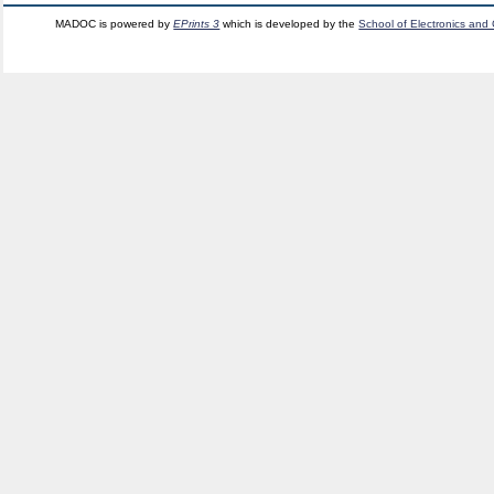
MADOC is powered by
EPrints 3
which is developed by the
School of Electronics and