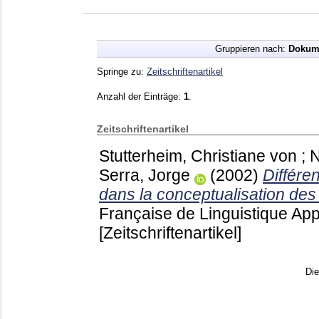
Gruppieren nach:
Dokum
Springe zu:
Zeitschriftenartikel
Anzahl der Einträge:
1
.
Zeitschriftenartikel
Stutterheim, Christiane von
;
N
Serra, Jorge
(2002)
Différe
dans la conceptualisation de
Française de Linguistique Ap
[Zeitschriftenartikel]
Di