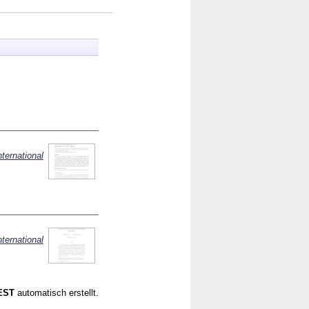
nternational
nternational
CEST
automatisch erstellt.