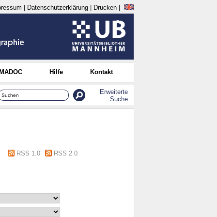
pressum
|
Datenschutzerklärung
|
Drucken
|
 MADOC
Hilfe
Kontakt
Erweiterte
Suche
RSS 1.0
RSS 2.0