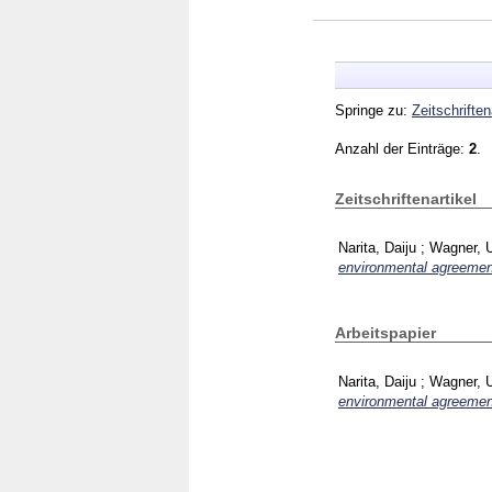
Springe zu:
Zeitschriften
Anzahl der Einträge:
2
.
Zeitschriftenartikel
Narita, Daiju
;
Wagner, U
environmental agreemen
Arbeitspapier
Narita, Daiju
;
Wagner, U
environmental agreemen