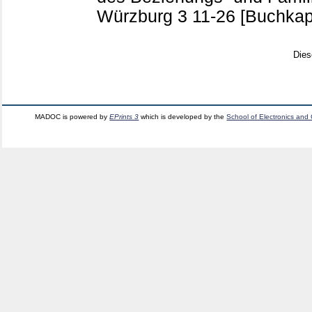
Würzburg
3
11-26
[Buchkapi
Dies
MADOC is powered by
EPrints 3
which is developed by the
School of Electronics and