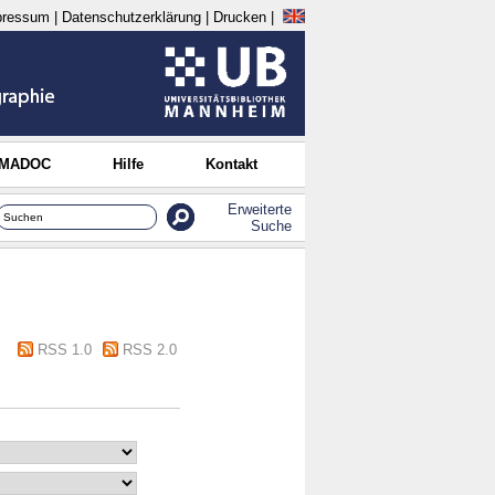
pressum
|
Datenschutzerklärung
|
Drucken
|
 MADOC
Hilfe
Kontakt
Erweiterte
Suche
RSS 1.0
RSS 2.0