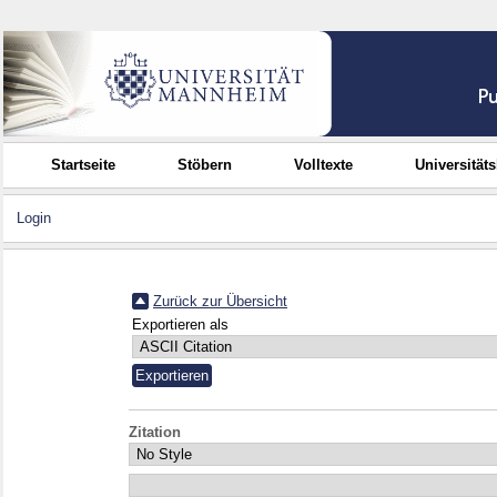
Startseite
Stöbern
Volltexte
Universität
Login
Zurück zur Übersicht
Exportieren als
Zitation