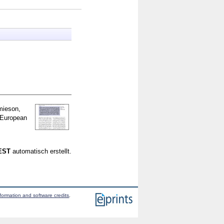
mieson,
European
CEST
automatisch erstellt.
formation and software credits
.