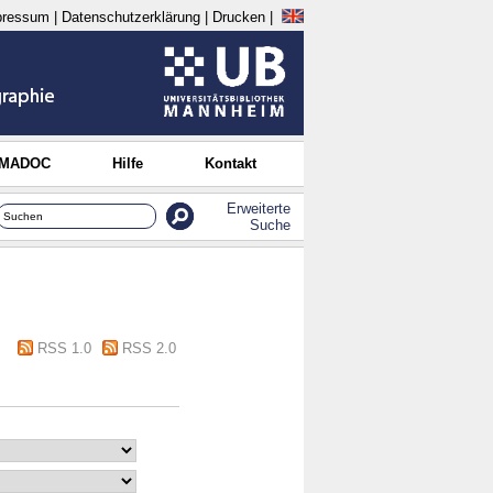
pressum
|
Datenschutzerklärung
|
Drucken
|
 MADOC
Hilfe
Kontakt
Erweiterte
Suche
RSS 1.0
RSS 2.0