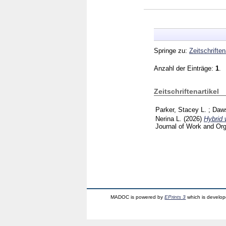
Springe zu:
Zeitschriften
Anzahl der Einträge:
1
.
Zeitschriftenartikel
Parker, Stacey L.
;
Daw
Nerina L.
(2026)
Hybrid 
Journal of Work and Or
MADOC is powered by
EPrints 3
which is develo