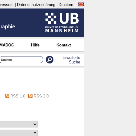
pressum
|
Datenschutzerklärung
|
Drucken
|
 MADOC
Hilfe
Kontakt
Erweiterte
Suche
RSS 1.0
RSS 2.0