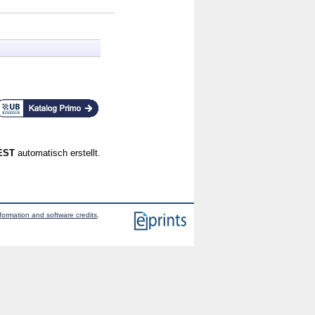
CEST
automatisch erstellt.
formation and software credits
.