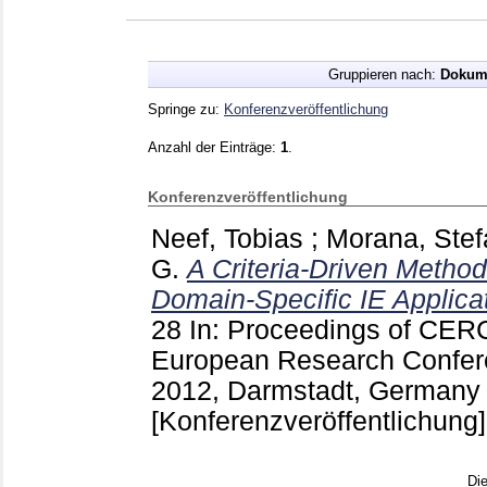
Gruppieren nach:
Dokum
Springe zu:
Konferenzveröffentlichung
Anzahl der Einträge:
1
.
Konferenzveröffentlichung
Neef, Tobias
;
Morana, Stef
G.
A Criteria-Driven Method 
Domain-Specific IE Applica
28
In: Proceedings of CERC
European Research Confere
2012, Darmstadt, Germany 
[Konferenzveröffentlichung]
Di