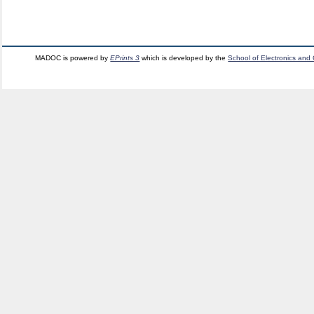
MADOC is powered by
EPrints 3
which is developed by the
School of Electronics and