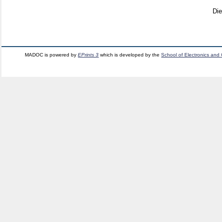
Di
MADOC is powered by
EPrints 3
which is developed by the
School of Electronics and