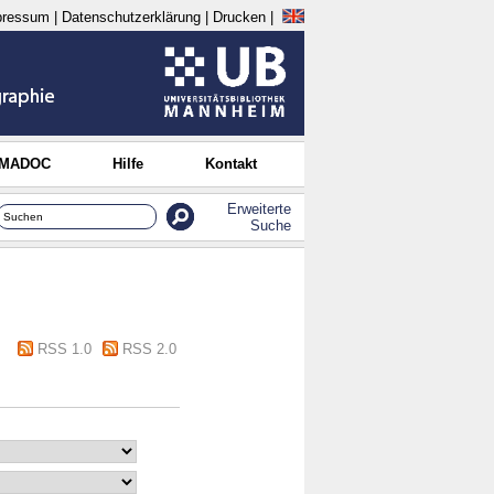
pressum
|
Datenschutzerklärung
|
Drucken
|
 MADOC
Hilfe
Kontakt
Erweiterte
Suche
RSS 1.0
RSS 2.0