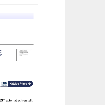
nd
ie
CEST
automatisch erstellt.