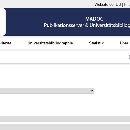
Website der UB
|
Im
lltexte
Universitätsbibliographie
Statistik
Über