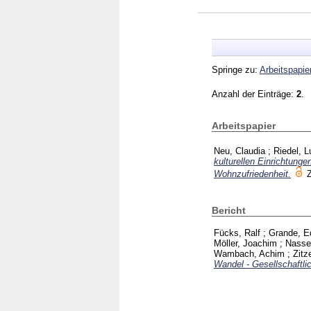
Springe zu:
Arbeitspapie
Anzahl der Einträge:
2
.
Arbeitspapier
Neu, Claudia
;
Riedel, 
kulturellen Einrichtung
Wohnzufriedenheit.
Bericht
Fücks, Ralf
;
Grande, E
Möller, Joachim
;
Nasse
Wambach, Achim
;
Zitz
Wandel - Gesellschaftl