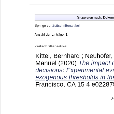
Gruppieren nach:
Dokum
Springe zu:
Zeitschriftenartikel
Anzahl der Einträge:
1
.
Zeitschriftenartikel
Kittel, Bernhard
;
Neuhofer,
Manuel
(2020)
The impact o
decisions: Experimental ev
exogenous thresholds in the
Francisco, CA
15 4 e0228
Di