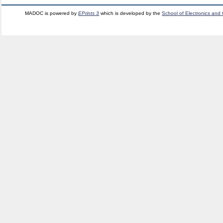
MADOC is powered by
EPrints 3
which is developed by the
School of Electronics and