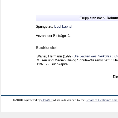
Gruppieren nach:
Dokum
Springe zu:
Buchkapitel
Anzahl der Einträge:
1
.
Buchkapitel
Walter, Hermann
(1999)
Die Säulen des Herkules : B
Musen und Medien Dialog Schule-Wissenschaft / Kl
119-156
[Buchkapitel]
Di
MADOC is powered by
EPrints 3
which is developed by the
School of Electronics and