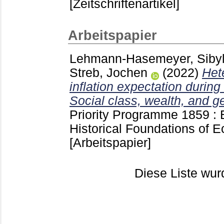
[Zeitschriftenartikel]
Arbeitspapier
Lehmann-Hasemeyer, Sibyl
Streb, Jochen
(2022)
Het
inflation expectation during
Social class, wealth, and g
Priority Programme 1859 : 
Historical Foundations of 
[Arbeitspapier]
Diese Liste wu