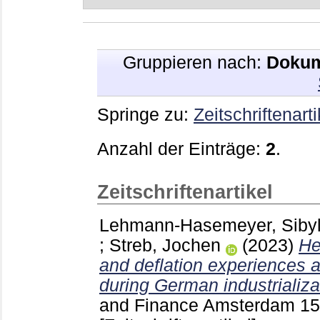
Gruppieren nach:
Dokum
Springe zu:
Zeitschriftenarti
Anzahl der Einträge:
2
.
Zeitschriftenartikel
Lehmann-Hasemeyer, Sibyl
;
Streb, Jochen
(2023)
He
and deflation experiences 
during German industrializa
and Finance Amsterdam
15