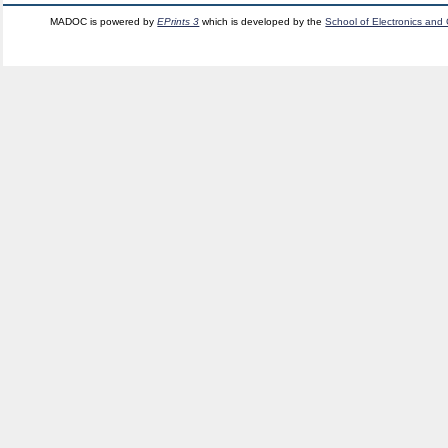
MADOC is powered by
EPrints 3
which is developed by the
School of Electronics and