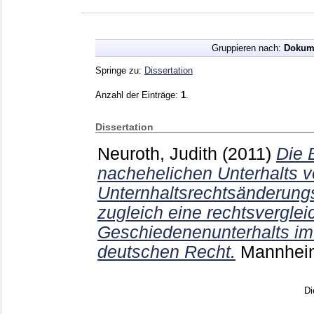
Gruppieren nach:
Dokum
Springe zu:
Dissertation
Anzahl der Einträge:
1
.
Dissertation
Neuroth, Judith
(2011)
Die 
nachehelichen Unterhalts 
Unternhaltsrechtsänderung
zugleich eine rechtsvergle
Geschiedenenunterhalts im
deutschen Recht.
Mannhe
Di