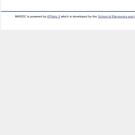
MADOC is powered by
EPrints 3
which is developed by the
School of Electronics and