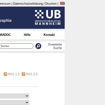
pressum
|
Datenschutzerklärung
|
Drucken
|
 MADOC
Hilfe
Kontakt
Erweiterte
Suche
RSS 1.0
RSS 2.0