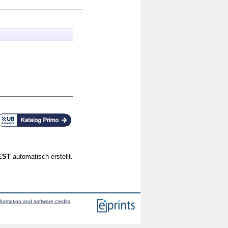
CEST
automatisch erstellt.
formation and software credits
.