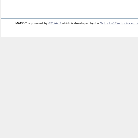
MADOC is powered by
EPrints 3
which is developed by the
School of Electronics and