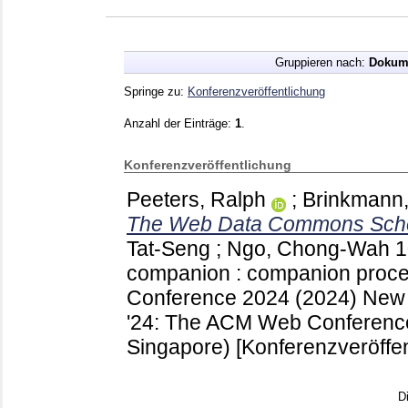
Gruppieren nach:
Dokum
Springe zu:
Konferenzveröffentlichung
Anzahl der Einträge:
1
.
Konferenzveröffentlichung
Peeters, Ralph
;
Brinkmann,
The Web Data Commons Sche
Tat-Seng
;
Ngo, Chong-Wah
1
companion : companion proc
Conference 2024 (2024) New 
'24: The ACM Web Conference
Singapore)
[Konferenzveröffen
D