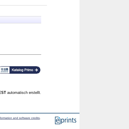
CEST
automatisch erstellt.
formation and software credits
.