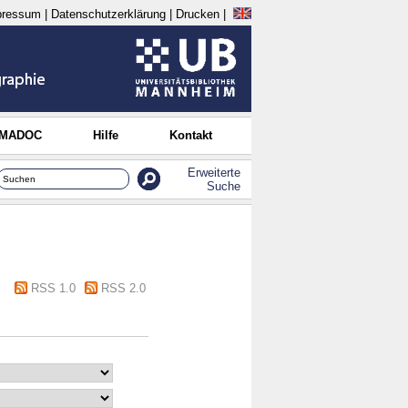
pressum
|
Datenschutzerklärung
|
Drucken
|
 MADOC
Hilfe
Kontakt
Erweiterte
Suche
RSS 1.0
RSS 2.0