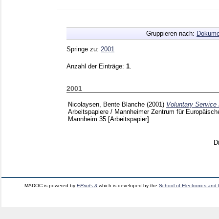
Gruppieren nach:
Dokume
Springe zu:
2001
Anzahl der Einträge:
1
.
2001
Nicolaysen, Bente Blanche
(2001)
Voluntary Service 
Arbeitspapiere / Mannheimer Zentrum für Europäisch
Mannheim
35
[Arbeitspapier]
D
MADOC is powered by
EPrints 3
which is developed by the
School of Electronics and