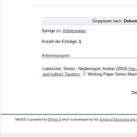
Gruppieren nach:
Dokum
Springe zu:
Arbeitspapier
Anzahl der Einträge:
1
.
Arbeitspapier
Loertscher, Simon
;
Niedermayer, Andras
(2014)
Fee-
and Indirect Taxation.
Working Paper Series Man
Di
MADOC is powered by
EPrints 3
which is developed by the
School of Electronics and