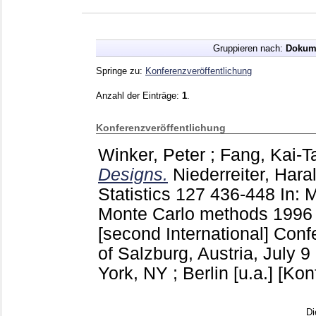
Gruppieren nach:
Dokum
Springe zu:
Konferenzveröffentlichung
Anzahl der Einträge:
1
.
Konferenzveröffentlichung
Winker, Peter
;
Fang, Kai-T
Designs.
Niederreiter, Hara
Statistics
127
436-448
In: 
Monte Carlo methods 1996 
[second International] Conf
of Salzburg, Austria, July 
York, NY ; Berlin [u.a.]
[Kon
Di