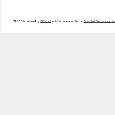
MADOC is powered by
EPrints 3
which is developed by the
School of Electronics and