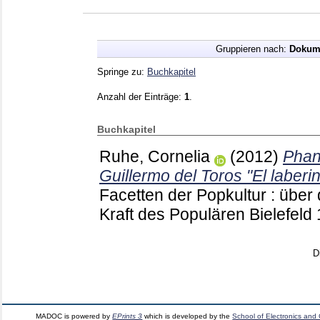
Gruppieren nach:
Dokum
Springe zu:
Buchkapitel
Anzahl der Einträge:
1
.
Buchkapitel
Ruhe, Cornelia
(2012)
Phan
Guillermo del Toros "El laberin
Facetten der Popkultur : über 
Kraft des Populären Bielefeld
D
MADOC is powered by
EPrints 3
which is developed by the
School of Electronics and